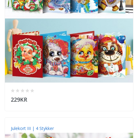
229KR
Julekort III | 4 Stykker