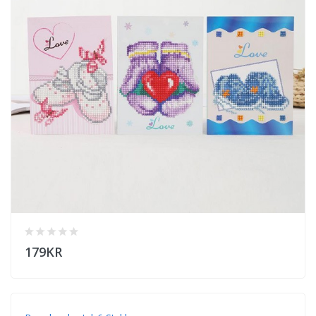
179KR