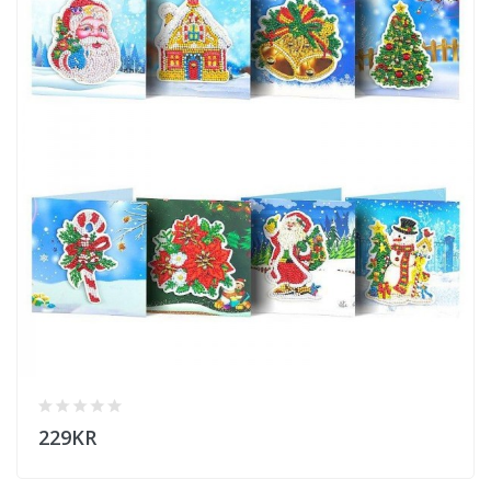
229KR