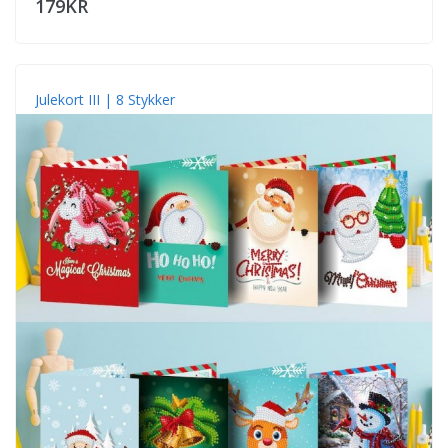
179KR
Julekort III | 8 Stykker