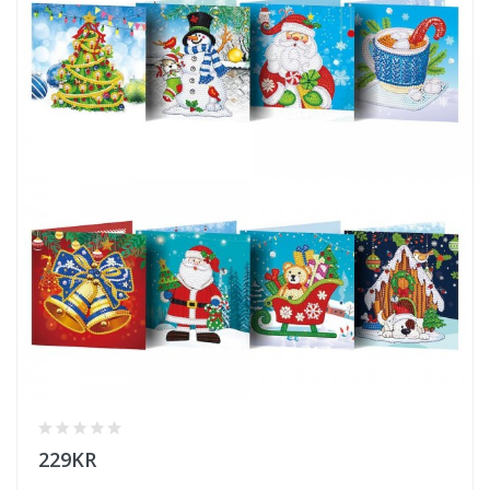
229KR