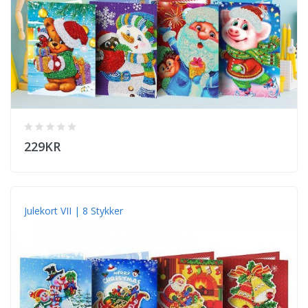
229KR
Julekort VII | 8 Stykker