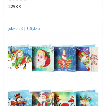
229KR
Julekort X | 8 Stykker