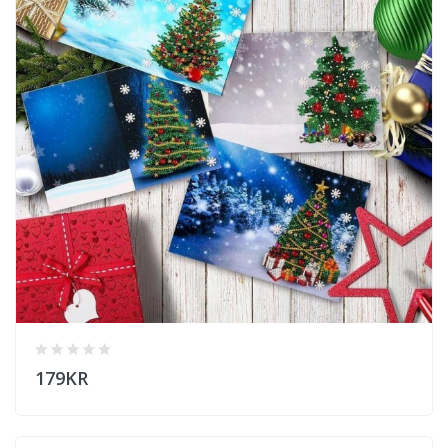
179KR