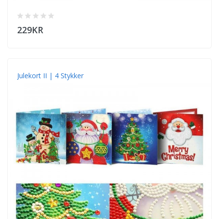
229KR
Julekort II | 4 Stykker