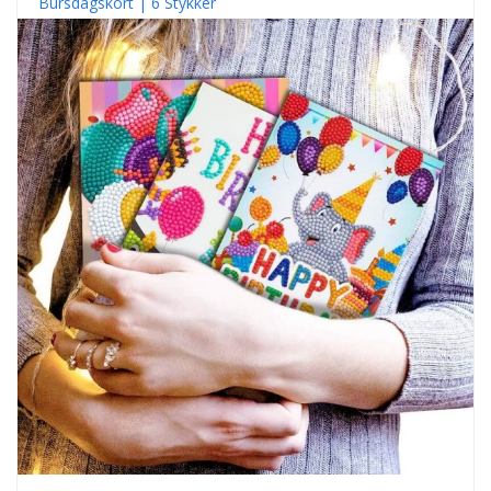
Bursdagskort | 6 Stykker