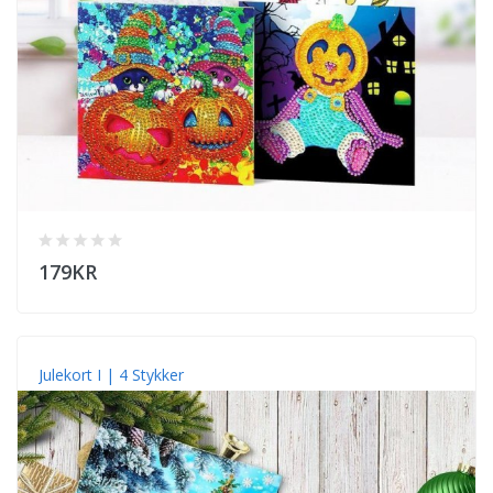
179KR
Julekort I | 4 Stykker