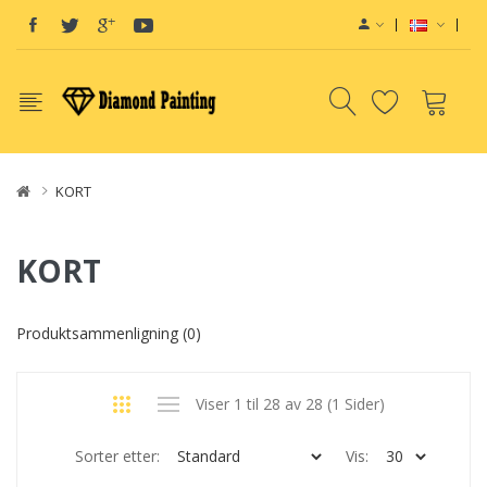
KORT
KORT
Produktsammenligning (0)
Viser 1 til 28 av 28 (1 Sider)
Sorter etter:
Vis: