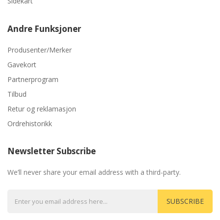
Sidekart
Andre Funksjoner
Produsenter/Merker
Gavekort
Partnerprogram
Tilbud
Retur og reklamasjon
Ordrehistorikk
Newsletter Subscribe
We’ll never share your email address with a third-party.
SUBSCRIBE