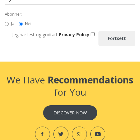
Abonner:
Ja
Nei
Jeg har lest og godtatt
Privacy Policy
We Have
Recommendations
for You
DISCOVER NOW