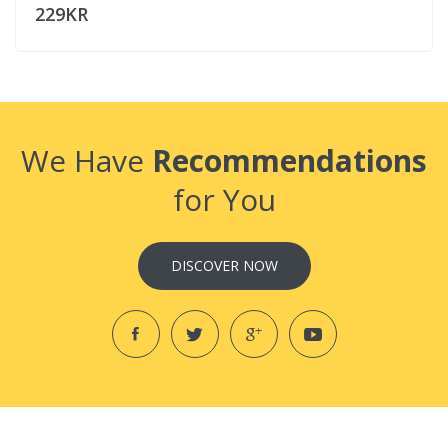
229KR
We Have
Recommendations
for You
DISCOVER NOW