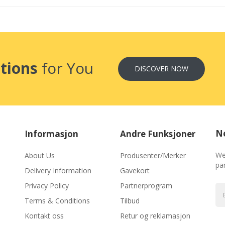
tions
for You
DISCOVER NOW
Ne
Informasjon
Andre Funksjoner
We
About Us
Produsenter/Merker
par
Delivery Information
Gavekort
Privacy Policy
Partnerprogram
Terms & Conditions
Tilbud
Kontakt oss
Retur og reklamasjon