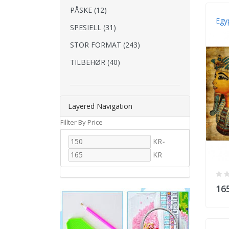
PÅSKE (12)
Egy
SPESIELL (31)
STOR FORMAT (243)
TILBEHØR (40)
Layered Navigation
Fillter By Price
KR
-
KR
16