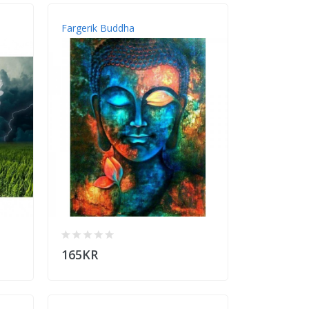
Fargerik Buddha
165KR