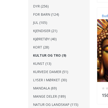
DYR (256)
FOR BARN (124)
Bud
JUL (105)
KJENDISER (21)
KJØRETØY (40)
KORT (28)
KULTUR OG TRO (9)
KUNST (13)
KURVEDE DAMER (51)
LYSER I MØRKET (30)
MANDALA (69)
15
MANGE DELER (189)
NATUR OG LANDSKAP (115)