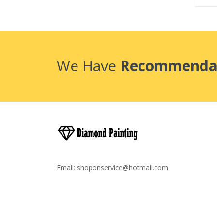
We Have
Recommenda
Email:
shoponservice@hotmail.com