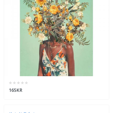
165KR