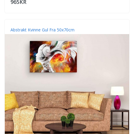
965KR
Abstrakt Kvinne Gul Fra 50x70cm