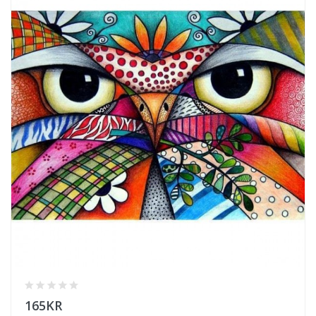
165KR