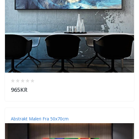
965KR
Abstrakt Maleri Fra 50x70cm