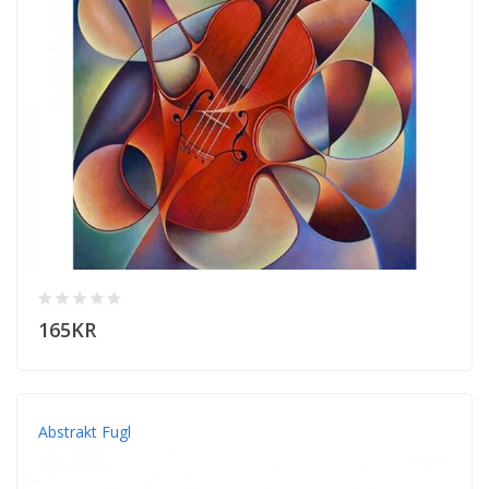
165KR
Abstrakt Fugl