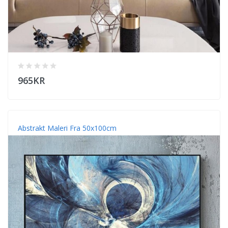
965KR
Abstrakt Maleri Fra 50x100cm