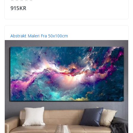
915KR
Abstrakt Maleri Fra 50x100cm