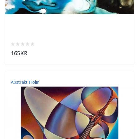
165KR
Abstrakt Fiolin