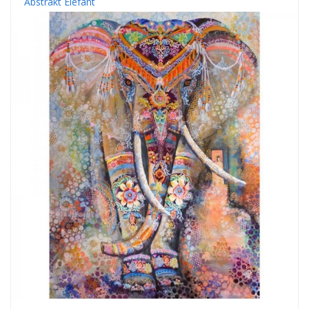
Abstrakt Elefant