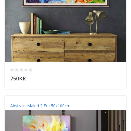
750KR
Abstrakt Maleri 2 Fra 50x100cm