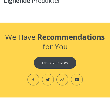
Lignende
Produkter
We Have
Recommendations
for You
DISCOVER NOW