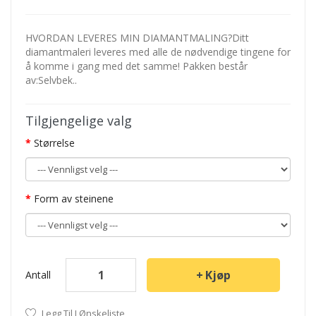
HVORDAN LEVERES MIN DIAMANTMALING?Ditt
diamantmaleri leveres med alle de nødvendige tingene for
å komme i gang med det samme! Pakken består
av:Selvbek..
Tilgjengelige valg
Størrelse
Form av steinene
Kjøp
Antall
Legg Til I Ønskeliste