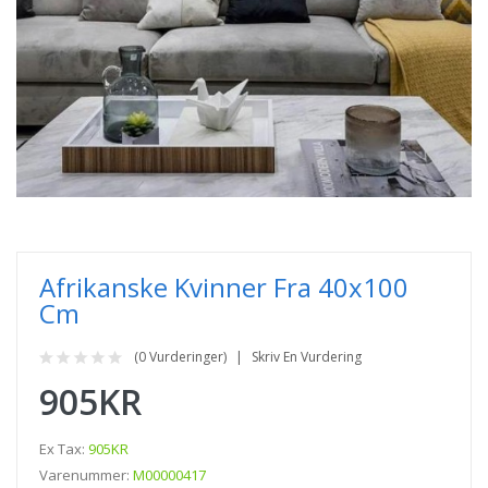
Afrikanske Kvinner Fra 40x100
Cm
(0 Vurderinger)
Skriv En Vurdering
905KR
Ex Tax:
905KR
Varenummer:
M00000417