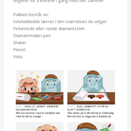
tingene for å komme i gang med det samme!
Pakken består av:
Selvbekledde lærret i den størrelsen du velger
Firkantede eller runde diamantstein
Diamantmaleri pen
Shaker
Pincet
Voks