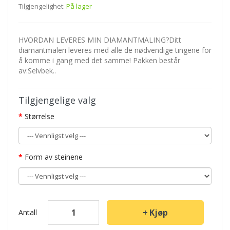
Tilgjengelighet:
På lager
HVORDAN LEVERES MIN DIAMANTMALING?Ditt
diamantmaleri leveres med alle de nødvendige tingene for
å komme i gang med det samme! Pakken består
av:Selvbek..
Tilgjengelige valg
Størrelse
Form av steinene
Kjøp
Antall