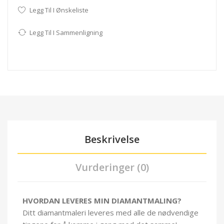
Legg Til I Ønskeliste
Legg Til I Sammenligning
Beskrivelse
Vurderinger (0)
HVORDAN LEVERES MIN DIAMANTMALING?
Ditt diamantmaleri leveres med alle de nødvendige