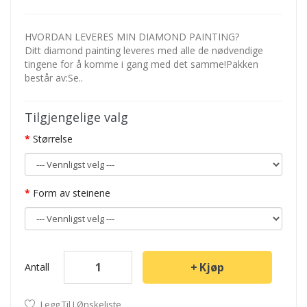
HVORDAN LEVERES MIN DIAMOND PAINTING?
Ditt diamond painting leveres med alle de nødvendige
tingene for å komme i gang med det samme!Pakken
består av:Se..
Tilgjengelige valg
Størrelse
Form av steinene
Kjøp
Antall
Legg Til I Ønskeliste