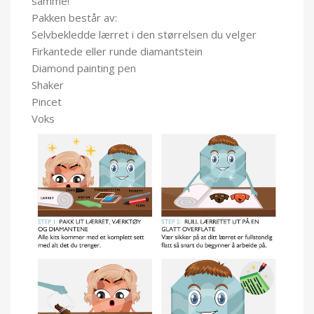
samme!
Pakken består av:
Selvbekledde lærret i den størrelsen du velger
Firkantede eller runde diamantstein
Diamond painting pen
Shaker
Pincet
Voks