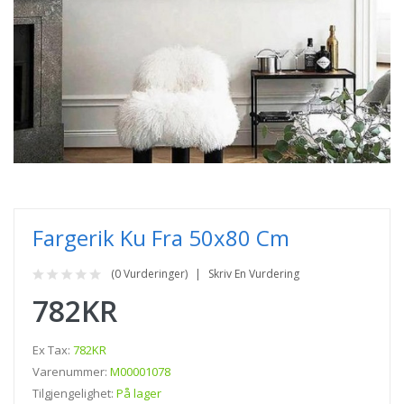
Fargerik Ku Fra 50x80 Cm
(0 Vurderinger)
Skriv En Vurdering
782KR
Ex Tax:
782KR
Varenummer:
M00001078
Tilgjengelighet:
På lager