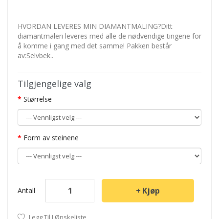
HVORDAN LEVERES MIN DIAMANTMALING?Ditt
diamantmaleri leveres med alle de nødvendige tingene for
å komme i gang med det samme! Pakken består
av:Selvbek..
Tilgjengelige valg
Størrelse
Form av steinene
Kjøp
Antall
Legg Til I Ønskeliste