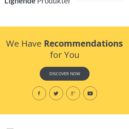
Lignende
Produkter
We Have
Recommendations
for You
DISCOVER NOW