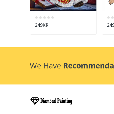
249KR
24
We Have
Recommenda