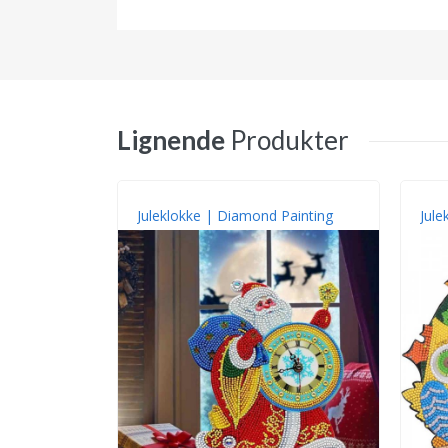
Lignende
Produkter
Juleklokke | Diamond Painting
Jule