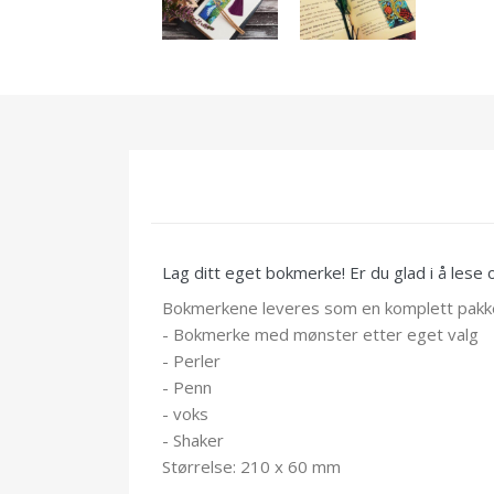
Lag ditt eget bokmerke! Er du glad i å les
Bokmerkene leveres som en komplett pakke,
- Bokmerke med mønster etter eget valg
- Perler
- Penn
- voks
- Shaker
Størrelse: 210 x 60 mm