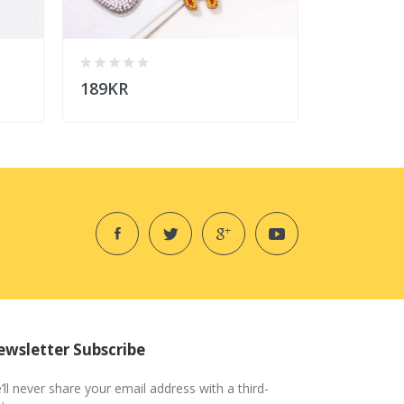
189KR
179KR
wsletter Subscribe
’ll never share your email address with a third-