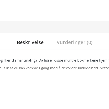
Beskrivelse
Vurderinger (0)
e og liker diamantmaling? Da hører disse muntre bokmerkene hjem
 slik at du kan komme i gang med å dekorere umiddelbart. Sette