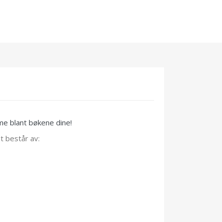
me blant bøkene dine!
t består av: