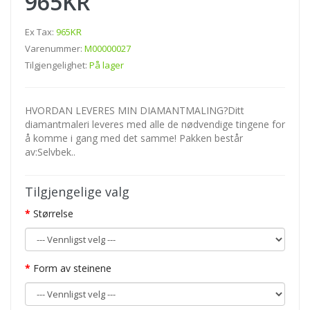
965KR
Ex Tax:
965KR
Varenummer:
M00000027
Tilgjengelighet:
På lager
HVORDAN LEVERES MIN DIAMANTMALING?Ditt
diamantmaleri leveres med alle de nødvendige tingene for
å komme i gang med det samme! Pakken består
av:Selvbek..
Tilgjengelige valg
Størrelse
Form av steinene