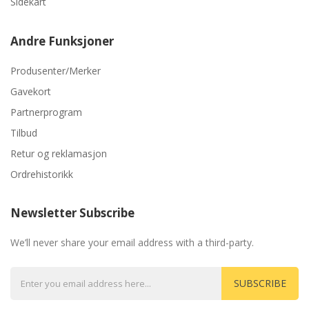
Sidekart
Andre Funksjoner
Produsenter/Merker
Gavekort
Partnerprogram
Tilbud
Retur og reklamasjon
Ordrehistorikk
Newsletter Subscribe
We’ll never share your email address with a third-party.
SUBSCRIBE