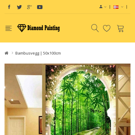
Bambusvegg | 50x100cm