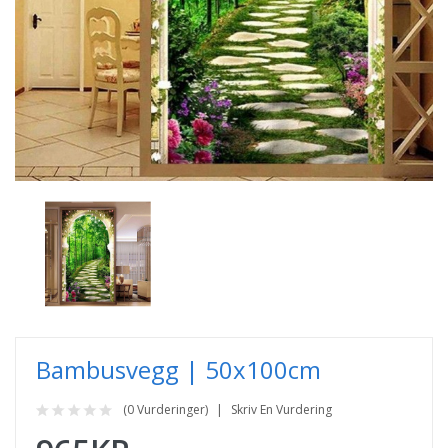
Bambusvegg | 50x100cm
(0 Vurderinger)
Skriv En Vurdering