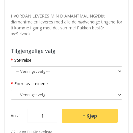
HVORDAN LEVERES MIN DIAMANTMALING?Ditt
diamantmaleri leveres med alle de nødvendige tingene for
å komme i gang med det samme! Pakken består
av:Selvbek..
Tilgjengelige valg
Størrelse
Form av steinene
Kjøp
Antall
Legg Til I Ønskeliste