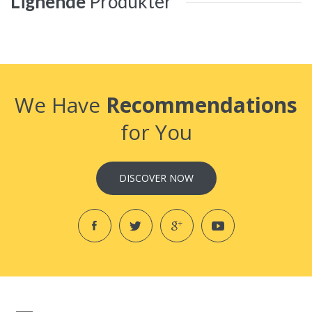
Lignende
Produkter
We Have
Recommendations
for You
DISCOVER NOW